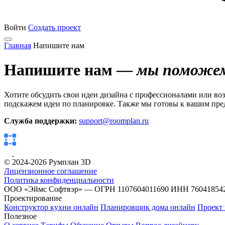
Войти
Создать проект
Главная
Напишите нам
Напишите нам —
мы поможе
Хотите обсудить свои идеи дизайна с профессионалами или в
подскажем идеи по планировке. Также мы готовы к вашим пр
Служба поддержки:
support@roomplan.ru
© 2024-2026 Румплан 3D
Лицензионное соглашение
Политика конфиденциальности
ООО «Эймс Софтвэр» — ОГРН 1107604011690 ИНН 76041854
Проектирование
Конструктор кухни онлайн
Планировщик дома онлайн
Проект
Полезное