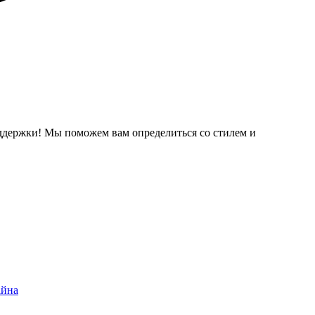
ддержки! Мы поможем вам определиться со стилем и
айна