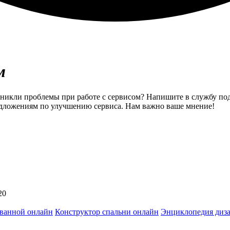
м
озникли проблемы при работе с сервисом? Напишите в службу по
едложениям по улучшению сервиса. Нам важно ваше мнение!
20
 ванной онлайн
Конструктор спальни онлайн
Энциклопедия диз