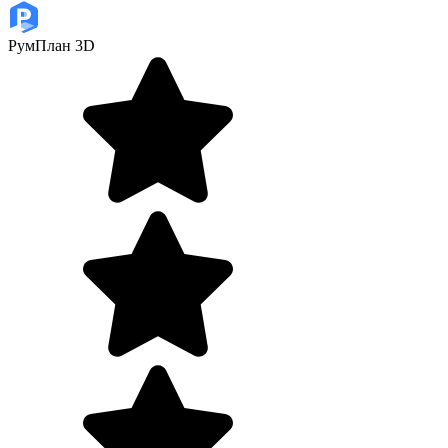
РумПлан 3D