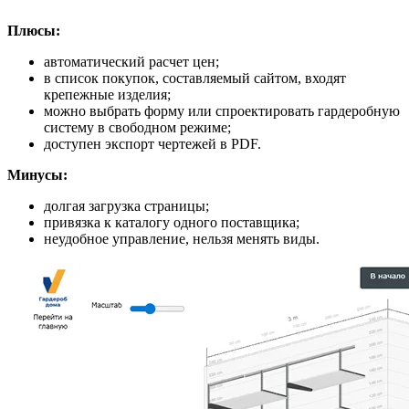
Плюсы:
автоматический расчет цен;
в список покупок, составляемый сайтом, входят
крепежные изделия;
можно выбрать форму или спроектировать гардеробную
систему в свободном режиме;
доступен экспорт чертежей в PDF.
Минусы:
долгая загрузка страницы;
привязка к каталогу одного поставщика;
неудобное управление, нельзя менять виды.