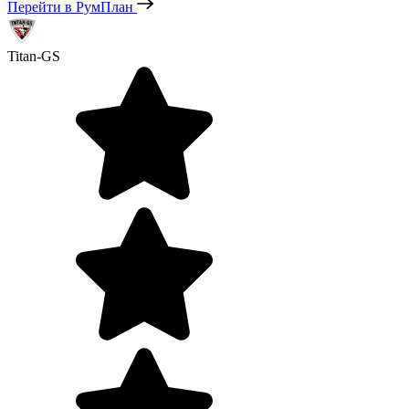
Перейти в РумПлан
Titan-GS