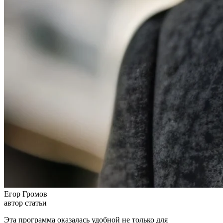
Егор Громов
автор статьи
Эта программа оказалась удобной не только для