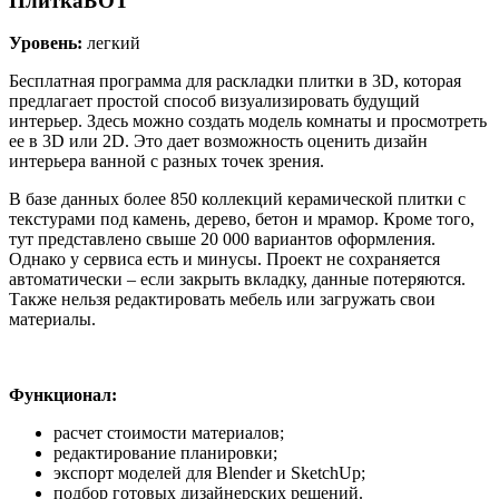
ПлиткаБОТ
Уровень:
легкий
Бесплатная программа для раскладки плитки в 3D, которая
предлагает простой способ визуализировать будущий
интерьер. Здесь можно создать модель комнаты и просмотреть
ее в 3D или 2D. Это дает возможность оценить дизайн
интерьера ванной с разных точек зрения.
В базе данных более 850 коллекций керамической плитки с
текстурами под камень, дерево, бетон и мрамор. Кроме того,
тут представлено свыше 20 000 вариантов оформления.
Однако у сервиса есть и минусы. Проект не сохраняется
автоматически – если закрыть вкладку, данные потеряются.
Также нельзя редактировать мебель или загружать свои
материалы.
Функционал:
расчет стоимости материалов;
редактирование планировки;
экспорт моделей для Blender и SketchUp;
подбор готовых дизайнерских решений.