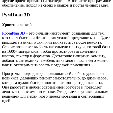
другие ориентированы на экспертов. Выбирайте программное
обеспечение, исходя из своих навыков и поставленных задач.
РумПлан 3D
Уровень:
легкий
RoomPlan 3D
– это онлайн-инструмент, созданный для тех,
кто хочет быстро и без лишних усилий представить, как будет
выглядеть ванная, кухня или вся квартира после ремонта.
Сервис позволяет выбрать кафельную плитку из готовой базы
на 1600+ материалов, чтобы протестировать сочетание
цветов, текстур и форматов. Достаточно начертить комнату,
добавить сантехнику и мебель из каталога, после чего можно
начать экспериментировать с отделкой помещения.
Программа подходит для пользователей любого уровня: от
новичков, делающих ремонт самостоятельно, до дизайнеров,
которым нужно быстро подготовить концепт для клиента.
Она работает в любом современном браузере и позволяет
делиться проектами по ссылке. Это делает ее универсальным
решением для первичного проектирования и согласования
идей.